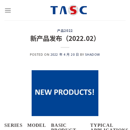
跳
到
内
容
产品2022
新产品发布（2022.02）
POSTED ON
2022 年 4 月 20 日
BY
SHADOW
SERIES
MODEL
BASIC
TYPICAL