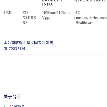
PRODUCT
APPLICATIONS
INFO.
LED
ED-
1050nm~1100nm,
-3C
X14IRK-
V
consumers electroni
FH
RS
-Healthcare
本公司取得中华民国专利发明
第I720351号
关于台亚
公司简介