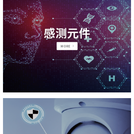
感测元件
MORE