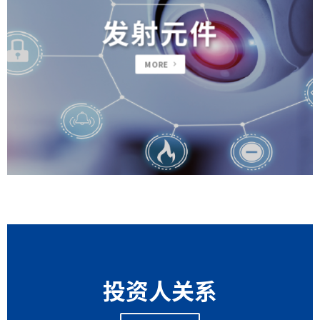
发射元件
MORE
投资人关系