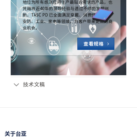
地位为所有感测应用生产最贴近需求的产品，也
凭藉将近40年的领导经验与透过不停的发想创
新，TASC PD 已全面满足穿戴、消费性、车用、
安防、工业、家电等领域，为客户带来更高的商
业机会。
查看规格
技术文稿
关于台亚