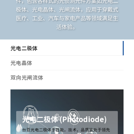
件，包含各样式的光侦测元件方案如光电二
极体、光电晶体、光闸流体，应用于穿戴式
医疗、工业、汽车与家电产品等领域满足生
活体验。
光电二极体
光电晶体
双向光闸流体
光电二极体 (Photodiode)
台亚光电二极体于性能，技术，品质皆处于领先