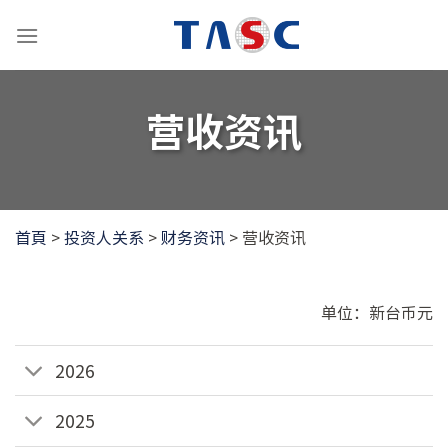
跳
到
内
容
营收资讯
首頁
>
投资人关系
>
财务资讯
>
营收资讯
单位：新台币元
2026
2025