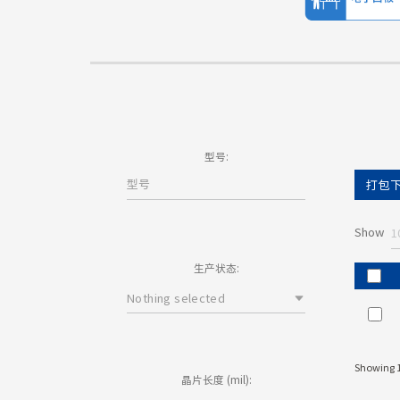
型号:
打包
Show
1
生产状态:
Nothing selected
Showing 1 
晶片长度 (mil):