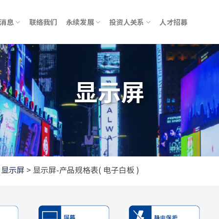
消息
联络我们
永续发展
投资人关系
人才招募
显示屏
>
显示屏
>
显示屏-产品规格表( 电子白板 )