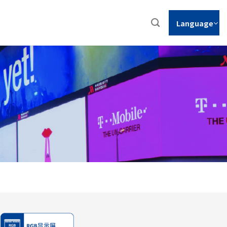
Language